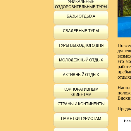
УНИКАЛЬНЫЕ
ОЗДОРОВИТЕЛЬНЫЕ ТУРЫ
БАЗЫ ОТДЫХА
СВАДЕБНЫЕ ТУРЫ
Повсед
ТУРЫ ВЫХОДНОГО ДНЯ
душевн
возмож
МОЛОДЕЖНЫЙ ОТДЫХ
это мо
работ
пребы
АКТИВНЫЙ ОТДЫХ
отдыха
Напол
КОРПОРАТИВНЫМ
полож
КЛИЕНТАМ
Вдохн
СТРАНЫ И КОНТИНЕНТЫ
Предл
ПАМЯТКИ ТУРИСТАМ
Наз