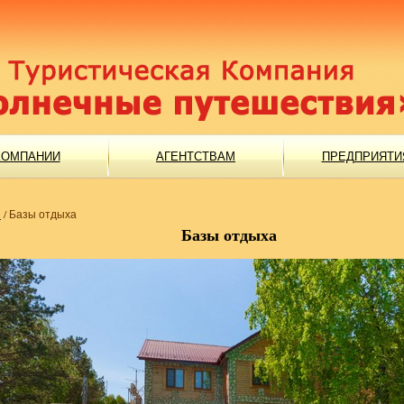
КОМПАНИИ
АГЕНТСТВАМ
ПРЕДПРИЯТИ
я
/
Базы отдыха
Базы отдыха