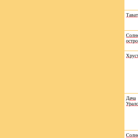
Тава
Солн
остро
Хрус
Дача
Урал
Солн