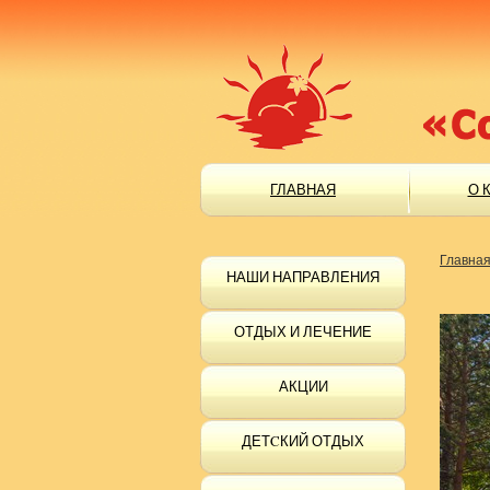
ГЛАВНАЯ
О 
Главна
НАШИ НАПРАВЛЕНИЯ
ОТДЫХ И ЛЕЧЕНИЕ
АКЦИИ
ДЕТCКИЙ ОТДЫХ