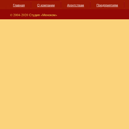
Главная
О компании
Агентствам
Предприятиям
© 2004-2020 Студия «Меноком»