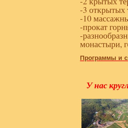
-2 крытых т
-3 открытых
-10 массажн
-прокат горн
-разнообразн
монастыри, 
Программы
и
У нас круг