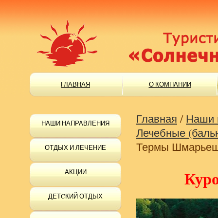
ГЛАВНАЯ
О КОМПАНИИ
Главная
/
Наши 
НАШИ НАПРАВЛЕНИЯ
Лечебные (баль
Термы Шмарьеш
ОТДЫХ И ЛЕЧЕНИЕ
АКЦИИ
Кур
ДЕТCКИЙ ОТДЫХ