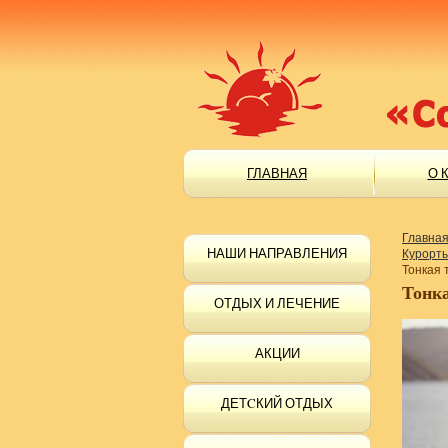
ГЛАВНАЯ
О 
Главна
НАШИ НАПРАВЛЕНИЯ
Курорт
Тонкая 
Тонк
ОТДЫХ И ЛЕЧЕНИЕ
АКЦИИ
ДЕТCКИЙ ОТДЫХ