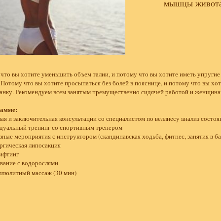
мышцы живота
что вы хотите уменьшить объем талии, и потому что вы хотите иметь упруг
 Потому что вы хотите просыпаться без болей в пояснице, и потому что вы хо
анку. Рекомендуем всем занятым премущественно сидячей работой и женщина
рамме:
ная и заключительная консультации со специалистом по веллнесу aнализ состоя
дуальный тренинг со спортивным тренером
вные мероприятия с инструктором (скандинавская ходьба, фитнес, занятия в ба
ргическая липосакция
ифтинг
вание с водорослями
ллюлитный массаж (30 мин)