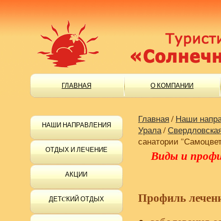
ГЛАВНАЯ
О КОМПАНИИ
Главная
/
Наши напр
НАШИ НАПРАВЛЕНИЯ
Урала
/
Свердловская
санатории "Самоцве
ОТДЫХ И ЛЕЧЕНИЕ
Виды и проф
АКЦИИ
Профиль лечен
ДЕТCКИЙ ОТДЫХ