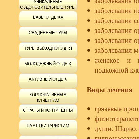
заболевания о
УНИКАЛЬНЫЕ
ОЗДОРОВИТЕЛЬНЫЕ ТУРЫ
заболевания н
БАЗЫ ОТДЫХА
заболевания с
заболевания о
СВАДЕБНЫЕ ТУРЫ
заболевания о
заболевания 
ТУРЫ ВЫХОДНОГО ДНЯ
женское и 
МОЛОДЕЖНЫЙ ОТДЫХ
подкожной кл
АКТИВНЫЙ ОТДЫХ
Виды лечения
КОРПОРАТИВНЫМ
КЛИЕНТАМ
грязевые про
СТРАНЫ И КОНТИНЕНТЫ
физиотерапев
ПАМЯТКИ ТУРИСТАМ
души: Шарко,
гидромассажн