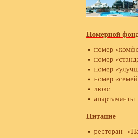
Номерной фонд
номер «комф
номер «станд
номер «улуч
номер «семе
люкс
апартаменты
Питание
ресторан «П