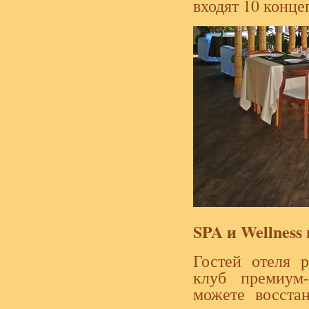
входят 10 конц
SPA и Wellnes
Гостей отеля 
клуб премиум
можете восстан