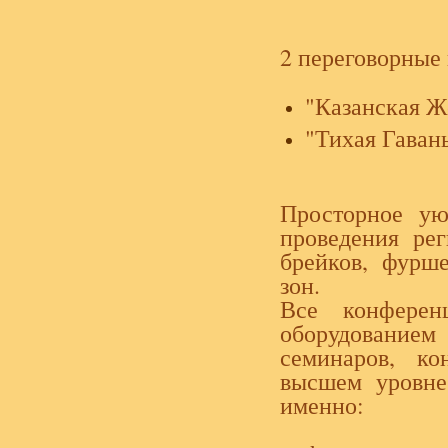
2 переговорные
"Казанская 
"Тихая Гаван
Просторное ую
проведения рег
брейков, фурше
зон.
Все конферен
оборудованием
семинаров, ко
высшем уровне
именно: