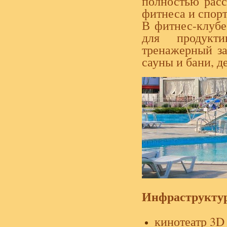
полностью расс
фитнеса и спорт
В фитнес-клубе
для продукти
тренажерный за
сауны и бани, д
Инфраструкту
кинотеатр 3D 