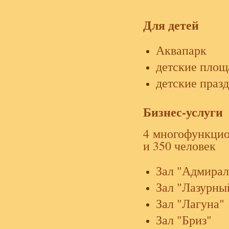
Для детей
Аквапарк
детские площ
детские праз
Бизнес-услуги
4 многофункцио
и 350 человек
Зал "Адмирал
Зал "Лазурны
Зал "Лагуна"
Зал "Бриз"