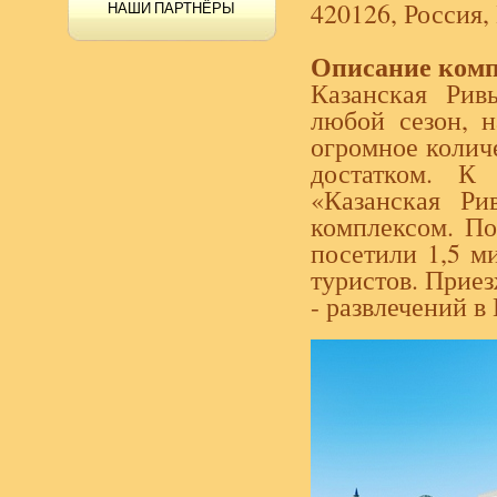
420126, Россия,
НАШИ ПАРТНЁРЫ
Описание комп
Казанская Рив
любой сезон, 
огромное колич
достатком. К
«Казанская Ри
комплексом. По
посетили 1,5 м
туристов. Приез
- развлечений в 