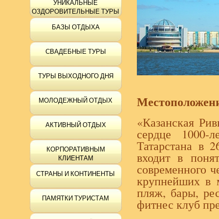
УНИКАЛЬНЫЕ
ОЗДОРОВИТЕЛЬНЫЕ ТУРЫ
БАЗЫ ОТДЫХА
СВАДЕБНЫЕ ТУРЫ
ТУРЫ ВЫХОДНОГО ДНЯ
Местоположен
МОЛОДЕЖНЫЙ ОТДЫХ
«Казанская Рив
АКТИВНЫЙ ОТДЫХ
сердце 1000-л
Татарстана в 2
КОРПОРАТИВНЫМ
входит в поня
КЛИЕНТАМ
современного ч
СТРАНЫ И КОНТИНЕНТЫ
крупнейших в м
пляж, бары, ре
ПАМЯТКИ ТУРИСТАМ
фитнес клуб пр